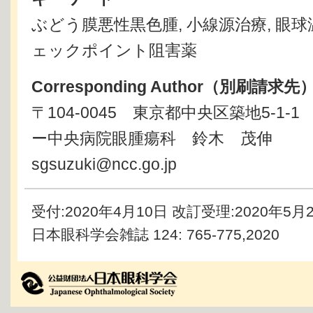
ぶどう膜悪性黒色腫, 小線源治療, 眼球温
ェックポイント阻害薬
Corresponding Author（別刷請求先
〒104-0045 東京都中央区築地5-1
ー中央病院眼腫瘍科 鈴木 茂伸
sgsuzuki@ncc.go.jp
受付:2020年4月10日
改訂受理:2020年5月
日本眼科学会雑誌 124: 765-775,2020